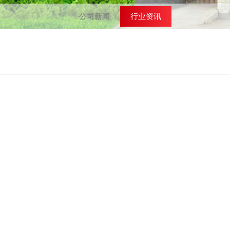
公司新闻
行业资讯