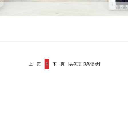
1
[共0页] [0条记录]
上一页
下一页