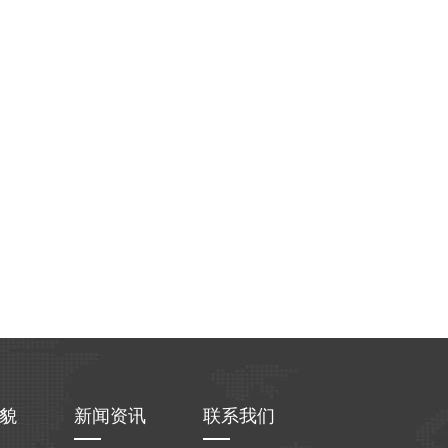
貌
新闻资讯
联系我们