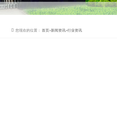

您现在的位置：
首页
>
新闻资讯
>
行业资讯