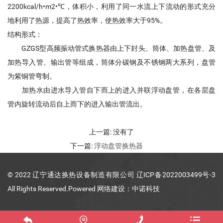
2200kcal/h•m2•℃，体积小，利用了同一水流上下流动的形式充分
地利用了热源，提高了热效率，使热效率大于95%。
结构形式：
GZGS型高频振动管式换热器由上下封头、筒体、加热盘管、及
加热导入管、输出管等组成，筒体分碳钢及不锈钢两大系列，盘管
为紫铜管弯制。
加热水由进水导入管自下而上的进入并联浮动盘管，在各层盘
管内旋转流动后自上而下的进入输出管流出。
上一篇:
没有了
下一篇:
浮动盘管换热器
© 2022 辽宁通达换热设备制造有限公司
辽ICP备2022003499号-3
All Rights Reserved.Powered 网络建设：中诺科技



