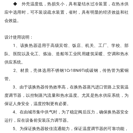
◆ 外壳温度低，热损失小，具有凝结水过冷装置，在热水供
应中选用时，可不装设疏水装置，省时，具有明显的经济效益和社
会效益。
设计使用说明：
1、该换热器适用于高级宾馆、饭店、机关、工厂、学校、部
队、医院以及化工、炼油、造船等工业民用建筑采暖、空调和热水
供应系统。
2、材质，壳体选用不锈钢1Cr18Ni9Ti或碳钢，传热管为紫铜
管。
3、由于该换热器传热效率高，在换热器蒸汽进口管路上安装温
度调节器，以控制蒸汽流量和热水温度。尤其是热水供应系统，为
保证人身安全，温度控制更有必要。
4、在由城市集中供气时，为了稳定阀后压力，确保换热器安全
运行，应在设备前安装压力调节器。
5、为保证换热器较佳流通能力，保证温度调节器的可靠功能，