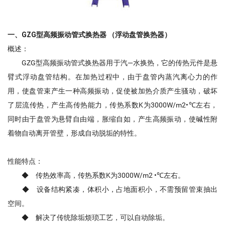
一、GZG型高频振动管式换热器 （浮动盘管换热器）
概述：
GZG型高频振动管式换热器用于汽—水换热，它的传热元件是悬
臂式浮动盘管结构。在加热过程中，由于盘管内蒸汽离心力的作
用，使盘管束产生一种高频振动，促使被加热介质产生骚动，破坏
了层流传热，产生高传热能力，传热系数K为3000W/m2•℃左右，
同时由于盘管为悬臂自由端，胀缩自如，产生高频振动，使碱性附
着物自动离开管壁，形成自动脱垢的特性。
性能特点：
◆ 传热效率高，传热系数K为3000W/m2 •℃左右。
◆ 设备结构紧凑，体积小，占地面积小，不需预留管束抽出
空间。
◆ 解决了传统除垢烦琐工艺，可以自动除垢。