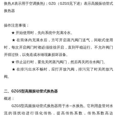
换热,K表示用于空调换热)；GZG（GZGS见下述）表示高频振动管式
换热器
操作注意事项：
★ 开始使用时，先向系统中充满冷水。
★ 在筒体内充满水后，方可开启蒸汽阀门送气，间歇式使用
时，每次开启阀门时都必须徐徐开启，直到平稳运行。不允许阀门
开得过快，以免造成水锤现象损坏设备。
★ 停止运行时，要先关闭蒸汽阀门，然后再关闭冷水阀门。
★ 在排污出水不畅时，应打开放汽阀，排污完了时关闭放汽
阀。
二、GZGS型高频振动管式换热器
概述：
GZGS型高频振动管式换热器用于水—水换热。它利用盘管对水
流的强扰动进行强化传热，提高传热系数，传热系数高达